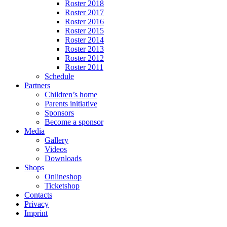
Roster 2018
Roster 2017
Roster 2016
Roster 2015
Roster 2014
Roster 2013
Roster 2012
Roster 2011
Schedule
Partners
Children’s home
Parents initiative
Sponsors
Become a sponsor
Media
Gallery
Videos
Downloads
Shops
Onlineshop
Ticketshop
Contacts
Privacy
Imprint