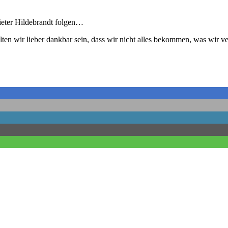
Dieter Hildebrandt folgen…
ollten wir lieber dankbar sein, dass wir nicht alles bekommen, was wir v