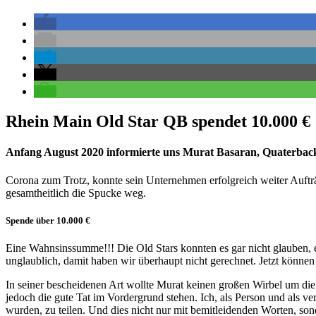
Rhein Main Old Star QB spendet 10.000 €
Anfang August 2020 informierte uns Murat Basaran, Quaterback
Corona zum Trotz, konnte sein Unternehmen erfolgreich weiter Auftr
gesamtheitlich die Spucke weg.
S
pende über
10.000 €
Eine Wahnsinssumme!!! Die Old Stars konnten es gar nicht glauben, 
unglaublich, damit haben wir überhaupt nicht gerechnet. Jetzt könne
In seiner bescheidenen Art wollte Murat keinen großen Wirbel um die
jedoch die gute Tat im Vordergrund stehen. Ich, als Person und als v
wurden, zu teilen. Und dies nicht nur mit bemitleidenden Worten, so