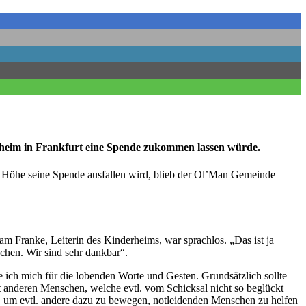
rheim in Frankfurt eine Spende zukommen lassen würde.
r Höhe seine Spende ausfallen wird, blieb der Ol’Man Gemeinde
 Franke, Leiterin des Kinderheims, war sprachlos. „Das ist ja
chen. Wir sind sehr dankbar“.
 ich mich für die lobenden Worte und Gesten. Grundsätzlich sollte
it anderen Menschen, welche evtl. vom Schicksal nicht so beglückt
ht, um evtl. andere dazu zu bewegen, notleidenden Menschen zu helfen