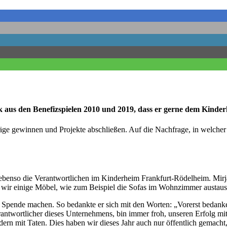
 aus den Benefizspielen 2010 und 2019, dass er gerne dem Kinde
äge gewinnen und Projekte abschließen. Auf die Nachfrage, in welche
ebenso die Verantwortlichen im Kinderheim Frankfurt-Rödelheim. Mirjam
n wir einige Möbel, wie zum Beispiel die Sofas im Wohnzimmer austaus
 Spende machen. So bedankte er sich mit den Worten: „Vorerst bedanke
erantwortlicher dieses Unternehmens, bin immer froh, unseren Erfolg m
ndern mit Taten. Dies haben wir dieses Jahr auch nur öffentlich gemac