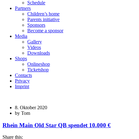
Schedule
Partners
Children’s home
Parents initiative
Sponsors
Become a sponsor
Media
Gallery
Videos
Downloads
Shops
Onlineshop
Ticketshop
Contacts
Privacy
Imprint
8. Oktober 2020
by Tom
Rhein Main Old Star QB spendet 10.000 €
Share this: