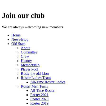
Join our club
We are always welcoming new members
Home
News/Blog
Old Stars
About
Committee
Crew
History
Membership
Player Pool
Rusty the old Lion
Roster Ladies Team
All-Time Roster Ladies
Roster Men Team
All-Time Roster
Roster 2021
Roster 2020
Roster 2019