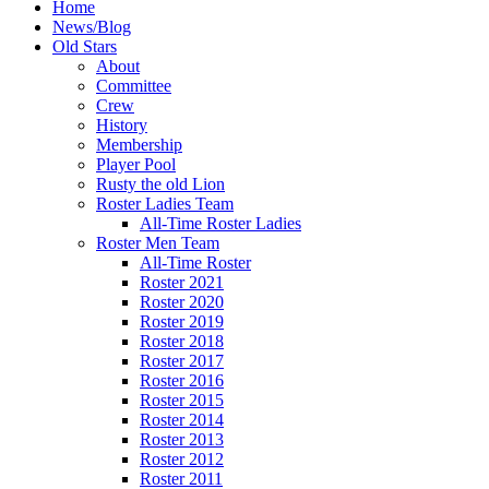
Home
News/Blog
Old Stars
About
Committee
Crew
History
Membership
Player Pool
Rusty the old Lion
Roster Ladies Team
All-Time Roster Ladies
Roster Men Team
All-Time Roster
Roster 2021
Roster 2020
Roster 2019
Roster 2018
Roster 2017
Roster 2016
Roster 2015
Roster 2014
Roster 2013
Roster 2012
Roster 2011