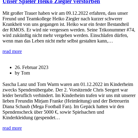
Unser Spieler Heiko Ziegler verstorben
Mit großer Trauer haben wir am 09.12.2022 erfahren, dass unser
Freund und Teamkollege Heiko Ziegler nach kurzer schwerer
Krankheit von uns gegangen ist. Heiko war ein fester Bestandteil
der RMOS. Er wird nie vergessen werden. Seine Trikonummer #74,
wird zukünftig nicht mehr vergeben werden. Einschlafen dürfen,
wenn man das Leben nicht mehr selbst gestalten kann,…
read more
26. Februar 2023
by Tom
Sascha Lanz und Tom Warm waren am 01.12.2022 im Kinderheim
zwecks Spendenübergabe. Der 2. Vorsitzende Chris Seegert war
leider beruflich verhindert. Im Kinderheim trafen wir uns mit unserer
lieben Freundin Mirjam Franke (Heimleitung) und der Betreuerin
Diana Schaub (Mega Football Fan). Im Gepäck hatten wir den
Spendenscheck über 5000 €, sowie Spielsachen und
Kinderkleidung (gespendet…
read more