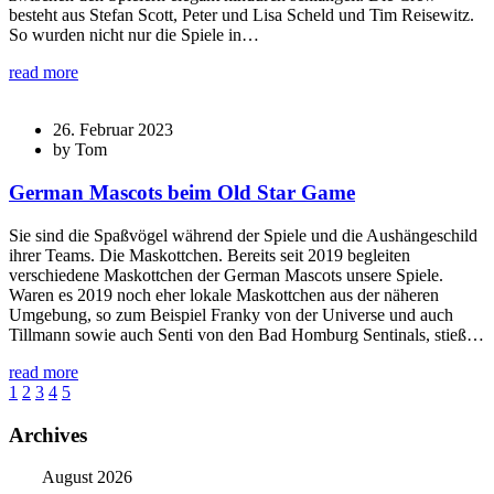
besteht aus Stefan Scott, Peter und Lisa Scheld und Tim Reisewitz.
So wurden nicht nur die Spiele in…
read more
26. Februar 2023
by Tom
German Mascots beim Old Star Game
Sie sind die Spaßvögel während der Spiele und die Aushängeschild
ihrer Teams. Die Maskottchen. Bereits seit 2019 begleiten
verschiedene Maskottchen der German Mascots unsere Spiele.
Waren es 2019 noch eher lokale Maskottchen aus der näheren
Umgebung, so zum Beispiel Franky von der Universe und auch
Tillmann sowie auch Senti von den Bad Homburg Sentinals, stieß…
read more
1
2
3
4
5
Archives
August 2026