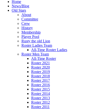
Home
News/Blog
Old Stars
About
Committee
Crew
History
Membership
Player Pool
Rusty the old Lion
Roster Ladies Team
All-Time Roster Ladies
Roster Men Team
All-Time Roster
Roster 2021
Roster 2020
Roster 2019
Roster 2018
Roster 2017
Roster 2016
Roster 2015
Roster 2014
Roster 2013
Roster 2012
Roster 2011