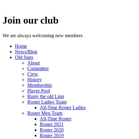
Join our club
We are always welcoming new members
Home
News/Blog
Old Stars
About
Committee
Crew
History
Membership
Player Pool
Rusty the old Lion
Roster Ladies Team
All-Time Roster Ladies
Roster Men Team
All-Time Roster
Roster 2021
Roster 2020
Roster 2019