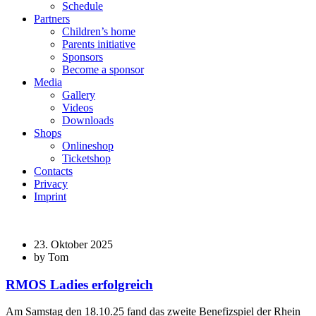
Schedule
Partners
Children’s home
Parents initiative
Sponsors
Become a sponsor
Media
Gallery
Videos
Downloads
Shops
Onlineshop
Ticketshop
Contacts
Privacy
Imprint
23. Oktober 2025
by Tom
RMOS Ladies erfolgreich
Am Samstag den 18.10.25 fand das zweite Benefizspiel der Rhein