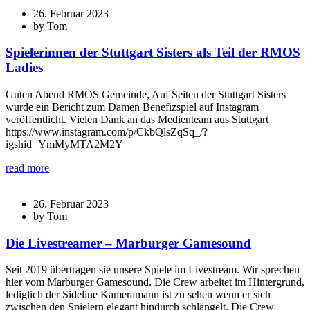
26. Februar 2023
by Tom
Spielerinnen der Stuttgart Sisters als Teil der RMOS
Ladies
Guten Abend RMOS Gemeinde, Auf Seiten der Stuttgart Sisters
wurde ein Bericht zum Damen Benefizspiel auf Instagram
veröffentlicht. Vielen Dank an das Medienteam aus Stuttgart
https://www.instagram.com/p/CkbQlsZqSq_/?
igshid=YmMyMTA2M2Y=
read more
26. Februar 2023
by Tom
Die Livestreamer – Marburger Gamesound
Seit 2019 übertragen sie unsere Spiele im Livestream. Wir sprechen
hier vom Marburger Gamesound. Die Crew arbeitet im Hintergrund,
lediglich der Sideline Kameramann ist zu sehen wenn er sich
zwischen den Spielern elegant hindurch schlängelt. Die Crew