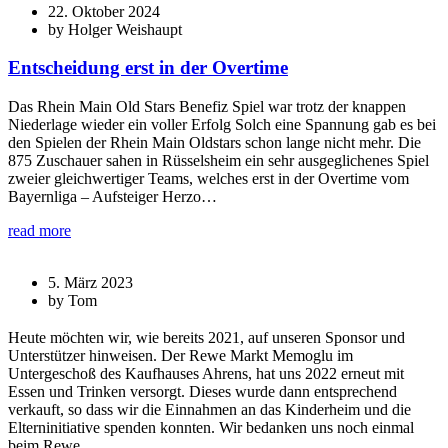
22. Oktober 2024
by Holger Weishaupt
Entscheidung erst in der Overtime
Das Rhein Main Old Stars Benefiz Spiel war trotz der knappen
Niederlage wieder ein voller Erfolg Solch eine Spannung gab es bei
den Spielen der Rhein Main Oldstars schon lange nicht mehr. Die
875 Zuschauer sahen in Rüsselsheim ein sehr ausgeglichenes Spiel
zweier gleichwertiger Teams, welches erst in der Overtime vom
Bayernliga – Aufsteiger Herzo…
read more
5. März 2023
by Tom
Heute möchten wir, wie bereits 2021, auf unseren Sponsor und
Unterstützer hinweisen. Der Rewe Markt Memoglu im
Untergeschoß des Kaufhauses Ahrens, hat uns 2022 erneut mit
Essen und Trinken versorgt. Dieses wurde dann entsprechend
verkauft, so dass wir die Einnahmen an das Kinderheim und die
Elterninitiative spenden konnten. Wir bedanken uns noch einmal
beim Rewe…