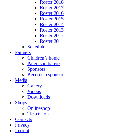
Roster 2018
Roster 2017
Roster 2016
Roster 2015
Roster 2014
Roster 2013
Roster 2012
Roster 2011
Schedule
Partners
Children’s home
Parents initiative
Sponsors
Become a sponsor
Media
Gallery
Videos
Downloads
Shops
Onlineshop
Ticketshop
Contacts
Privacy
Imprint