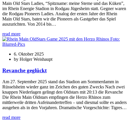
Main Old Stars Ladies, “Spitzname: meine Sterne und das Küken”,
im Rhein Energie Stadion in Rodgau Jügesheim statt. Gegner waren
die Rodgau Pioneers Ladies. Analog der ersten Jahre der Rhein
Main Old Stars, baten wir die Pioneers als Gastgeber das Spiel
auszurichten. Von 2014 bis…
read more
6. Oktober 2025
by Holger Weishaupt
Revanche geglückt
Am 27. September 2025 stand das Stadion am Sommerdamm in
Rüsselsheim wieder ganz im Zeichen des guten Zwecks Nach zwei
knappen Niederlagen gelingt den Oldstars mit 20:13 die Revanche
Die Rhein Main Oldstars empfingen die Herzo Rhinos zum
mittlerweile dritten Aufeinandertreffen – und diesmal sollte es anders
ausgehen als in den Vorjahren. Dramatische Vorgeschichte: Tigres…
read more