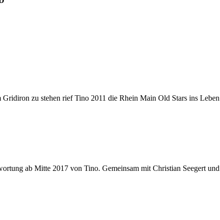
D
ridiron zu stehen rief Tino 2011 die Rhein Main Old Stars ins Leben 
wortung ab Mitte 2017 von Tino. Gemeinsam mit Christian Seegert und 