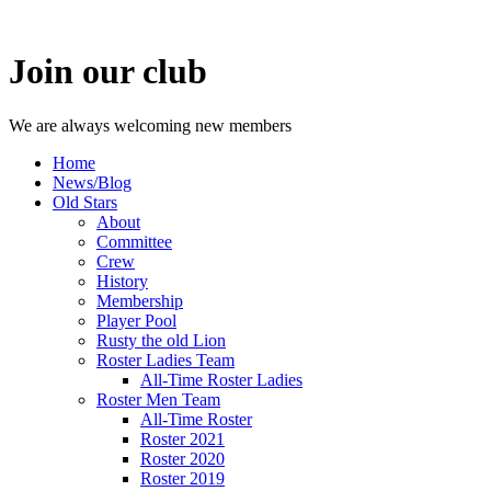
Join our club
We are always welcoming new members
Home
News/Blog
Old Stars
About
Committee
Crew
History
Membership
Player Pool
Rusty the old Lion
Roster Ladies Team
All-Time Roster Ladies
Roster Men Team
All-Time Roster
Roster 2021
Roster 2020
Roster 2019