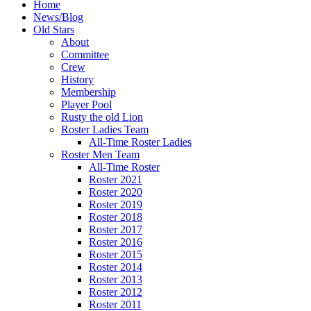
Home
News/Blog
Old Stars
About
Committee
Crew
History
Membership
Player Pool
Rusty the old Lion
Roster Ladies Team
All-Time Roster Ladies
Roster Men Team
All-Time Roster
Roster 2021
Roster 2020
Roster 2019
Roster 2018
Roster 2017
Roster 2016
Roster 2015
Roster 2014
Roster 2013
Roster 2012
Roster 2011