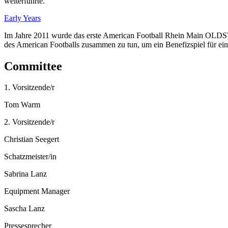
weiterführte.
Early Years
Im Jahre 2011 wurde das erste American Football Rhein Main OLDST
des American Footballs zusammen zu tun, um ein Benefizspiel für ein
Committee
1. Vorsitzende/r
Tom Warm
2. Vorsitzende/r
Christian Seegert
Schatzmeister/in
Sabrina Lanz
Equipment Manager
Sascha Lanz
Pressesprecher