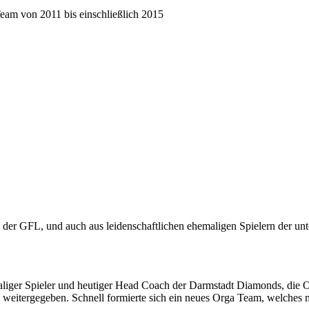
Team von 2011 bis einschließlich 2015
en der GFL, und auch aus leidenschaftlichen ehemaligen Spielern der u
aliger Spieler und heutiger Head Coach der Darmstadt Diamonds, die O
 weitergegeben. Schnell formierte sich ein neues Orga Team, welches 