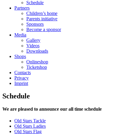
Schedule
Partners
Children’s home
Parents initiative
Sponsors
Become a sponsor
Media
Gallery
Videos
Downloads
Shops
Onlineshop
Ticketshop
Contacts
Privacy
Imprint
Schedule
We are pleased to announce our all time schedule
Old Stars Tackle
Old Stars Ladies
Old Stars Flag