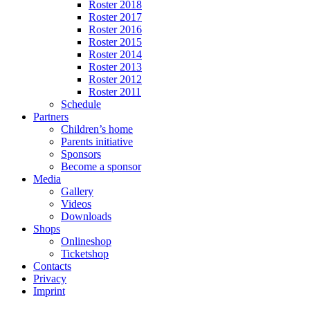
Roster 2018
Roster 2017
Roster 2016
Roster 2015
Roster 2014
Roster 2013
Roster 2012
Roster 2011
Schedule
Partners
Children’s home
Parents initiative
Sponsors
Become a sponsor
Media
Gallery
Videos
Downloads
Shops
Onlineshop
Ticketshop
Contacts
Privacy
Imprint